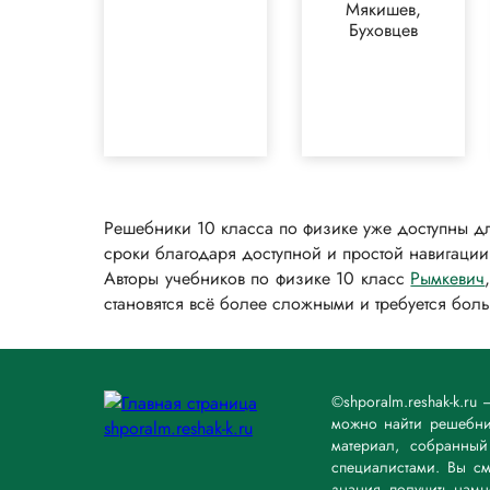
Мякишев,
Буховцев
Решебники 10 класса по физике уже доступны дл
сроки благодаря доступной и простой навигации,
Авторы учебников по физике 10 класс
Рымкевич
становятся всё более сложными и требуется бол
©shporalm.reshak-k.ru
можно найти решебник
материал, собранны
специалистами. Вы см
знания, получить нам